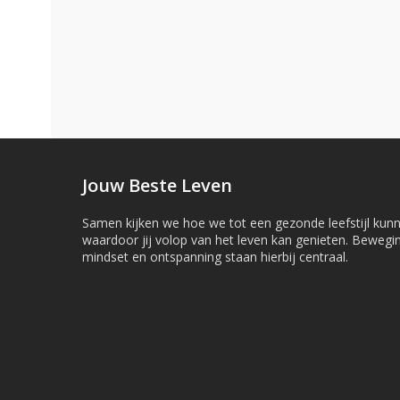
Jouw Beste Leven
Samen kijken we hoe we tot een gezonde leefstijl ku
waardoor jij volop van het leven kan genieten. Bewegi
mindset en ontspanning staan hierbij centraal.