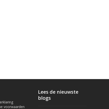
Lees de nieuwste
blogs
erklaring
ne voorwaarden