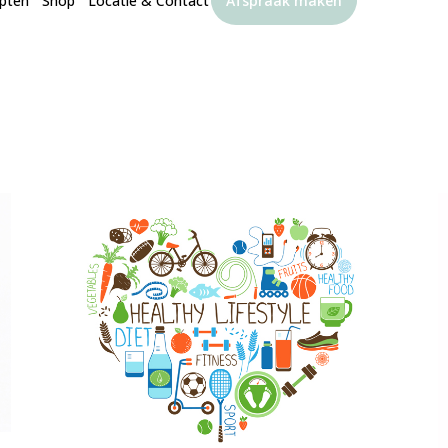
pten
Shop
Locatie & Contact
Afspraak maken