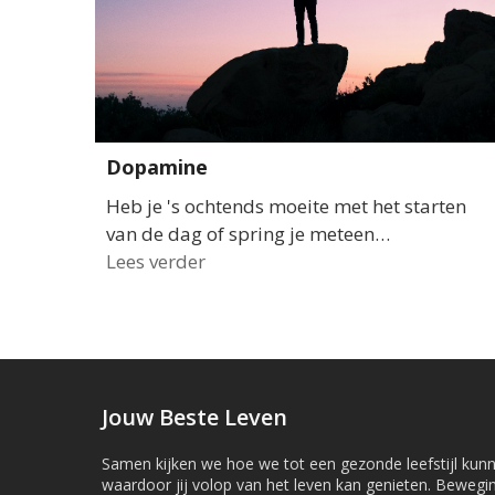
Dopamine
Heb je 's ochtends moeite met het starten
van de dag of spring je meteen…
Lees verder
Jouw Beste Leven
Samen kijken we hoe we tot een gezonde leefstijl ku
waardoor jij volop van het leven kan genieten. Bewegi